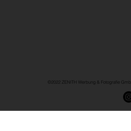
©2022 ZENITH Werbung & Fotografie GmbH 