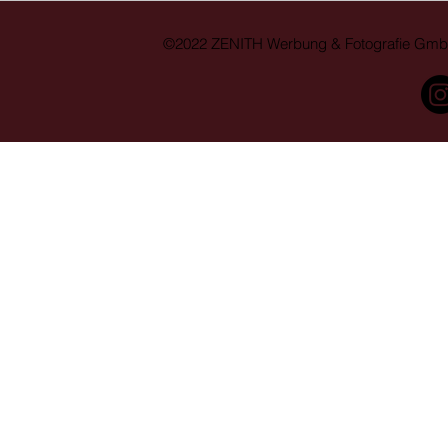
©2022 ZENITH Werbung & Fotografie GmbH 